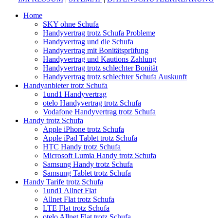
Home
SKY ohne Schufa
Handyvertrag trotz Schufa Probleme
Handyvertrag und die Schufa
Handyvertrag mit Bonitätsprüfung
Handyvertrag und Kautions Zahlung
Handyvertrag trotz schlechter Bonität
Handyvertrag trotz schlechter Schufa Auskunft
Handyanbieter trotz Schufa
1und1 Handyvertrag
otelo Handyvertrag trotz Schufa
Vodafone Handyvertrag trotz Schufa
Handy trotz Schufa
Apple iPhone trotz Schufa
Apple iPad Tablet trotz Schufa
HTC Handy trotz Schufa
Microsoft Lumia Handy trotz Schufa
Samsung Handy trotz Schufa
Samsung Tablet trotz Schufa
Handy Tarife trotz Schufa
1und1 Allnet Flat
Allnet Flat trotz Schufa
LTE Flat trotz Schufa
otelo Allnet Flat trotz Schufa