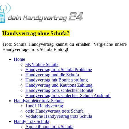
Handyvertrag ohne Schufa?
Trotz Schufa Handyvertrag kannst du erhalten. Vergleiche unsere
Handyverträge trotz Schufa Eintrag!
Home
SKY ohne Schufa
Handyvertrag trotz Schufa Probleme
Handyvertrag und die Schufa
Handyvertrag mit Bonitätsprüfung
Handyvertrag und Kautions Zahlung
Handyvertrag trotz schlechter Bonität
Handyvertrag trotz schlechter Schufa Auskunft
Handyanbieter trotz Schufa
1und1 Handyvertrag
otelo Handyvertrag trotz Schufa
Vodafone Handyvertrag trotz Schufa
Handy trotz Schufa
Apple iPhone trotz Schufa