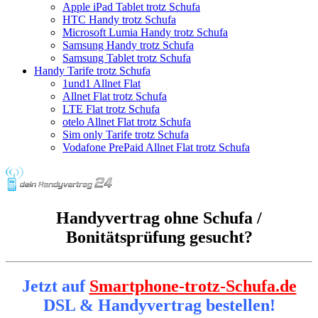
Apple iPad Tablet trotz Schufa
HTC Handy trotz Schufa
Microsoft Lumia Handy trotz Schufa
Samsung Handy trotz Schufa
Samsung Tablet trotz Schufa
Handy Tarife trotz Schufa
1und1 Allnet Flat
Allnet Flat trotz Schufa
LTE Flat trotz Schufa
otelo Allnet Flat trotz Schufa
Sim only Tarife trotz Schufa
Vodafone PrePaid Allnet Flat trotz Schufa
Handyvertrag ohne Schufa /
Bonitätsprüfung gesucht?
Jetzt auf
Smartphone-trotz-Schufa.de
DSL & Handyvertrag bestellen!