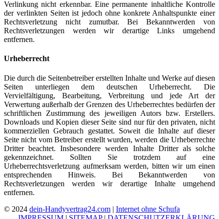
Verlinkung nicht erkennbar. Eine permanente inhaltliche Kontrolle
der verlinkten Seiten ist jedoch ohne konkrete Anhaltspunkte einer
Rechtsverletzung nicht zumutbar. Bei Bekanntwerden von
Rechtsverletzungen werden wir derartige Links umgehend
entfernen.
Urheberrecht
Die durch die Seitenbetreiber erstellten Inhalte und Werke auf diesen
Seiten unterliegen dem deutschen Urheberrecht. Die
Vervielfältigung, Bearbeitung, Verbreitung und jede Art der
Verwertung außerhalb der Grenzen des Urheberrechtes bedürfen der
schriftlichen Zustimmung des jeweiligen Autors bzw. Erstellers.
Downloads und Kopien dieser Seite sind nur für den privaten, nicht
kommerziellen Gebrauch gestattet. Soweit die Inhalte auf dieser
Seite nicht vom Betreiber erstellt wurden, werden die Urheberrechte
Dritter beachtet. Insbesondere werden Inhalte Dritter als solche
gekennzeichnet. Sollten Sie trotzdem auf eine
Urheberrechtsverletzung aufmerksam werden, bitten wir um einen
entsprechenden Hinweis. Bei Bekanntwerden von
Rechtsverletzungen werden wir derartige Inhalte umgehend
entfernen.
© 2024
dein-Handyvertrag24.com
|
Internet ohne Schufa
IMPRESSUM
|
SITEMAP
|
DATENSCHUTZERKLÄRUNG